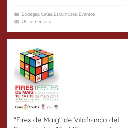
Bodegas
,
Catas
,
Espumosos
,
Eventos
Un comentario
"Fires de Maig" de Vilafranca del