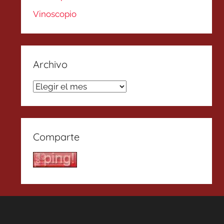
Vinoscopio
Archivo
Archivo
Comparte