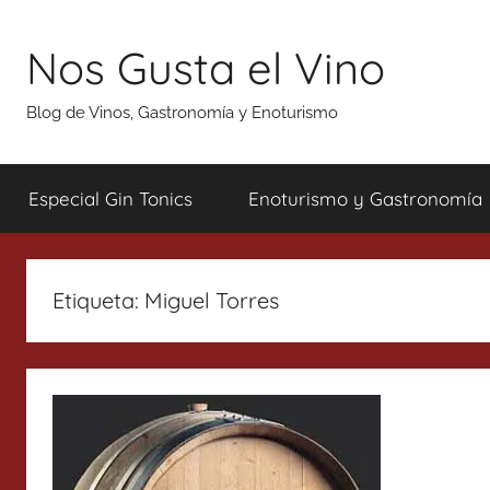
Saltar
al
Nos Gusta el Vino
contenido
Blog de Vinos, Gastronomía y Enoturismo
Especial Gin Tonics
Enoturismo y Gastronomía
Etiqueta:
Miguel Torres