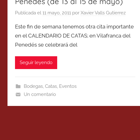
Penedés (de 13 al 15 de mayo)
Publicada el
11 mayo, 2011
por
Xavier Valls Gutierrez
Este fin de semana tenemos otra cita importante
en el CALENDARIO DE CATAS; en Vilafranca del
Penedés se celebrará del
Seguir leyendo
Bodegas
,
Catas
,
Eventos
Un comentario