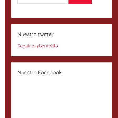
Nuestro twitter
Seguir a @bonrotllo
Nuestro Facebook