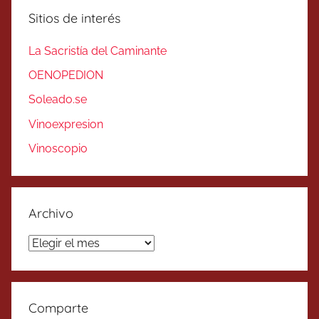
Sitios de interés
La Sacristía del Caminante
OENOPEDION
Soleado.se
Vinoexpresion
Vinoscopio
Archivo
Archivo
Comparte