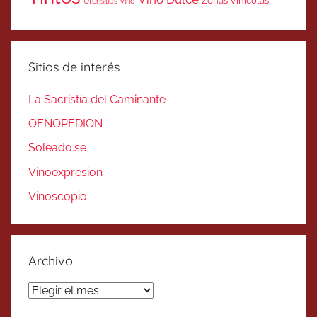
Zonas Vinicolas
Utensilios Vino
Sitios de interés
La Sacristía del Caminante
OENOPEDION
Soleado.se
Vinoexpresion
Vinoscopio
Archivo
Archivo