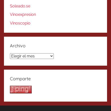
Soleado.se
Vinoexpresion
Vinoscopio
Archivo
Archivo
Comparte