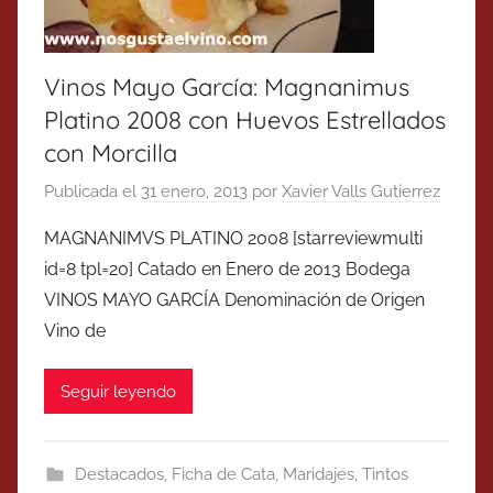
Vinos Mayo García: Magnanimus
Platino 2008 con Huevos Estrellados
con Morcilla
Publicada el
31 enero, 2013
por
Xavier Valls Gutierrez
MAGNANIMVS PLATINO 2008 [starreviewmulti
id=8 tpl=20] Catado en Enero de 2013 Bodega
VINOS MAYO GARCÍA Denominación de Origen
Vino de
Seguir leyendo
Destacados
,
Ficha de Cata
,
Maridajes
,
Tintos