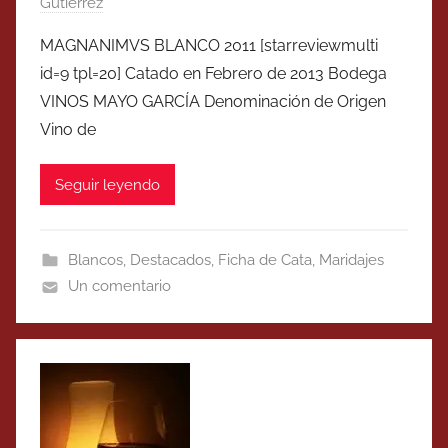
Gutierrez
MAGNANIMVS BLANCO 2011 [starreviewmulti
id=9 tpl=20] Catado en Febrero de 2013 Bodega
VINOS MAYO GARCÍA Denominación de Origen
Vino de
Seguir leyendo
Blancos
,
Destacados
,
Ficha de Cata
,
Maridajes
Un comentario