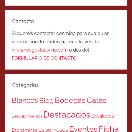
Contacto
Si queréis contactar conmigo para cualquier
información, lo podéis hacer a través de
info@nosgustaelvino.com
o des del
FORMULARIO DE CONTACTO
.
Categorías
Catas
Bodegas
Blancos
Blog
Destacados
Destilados
Descubrimientos
Ficha
Eventos
Espumosos
Económinos