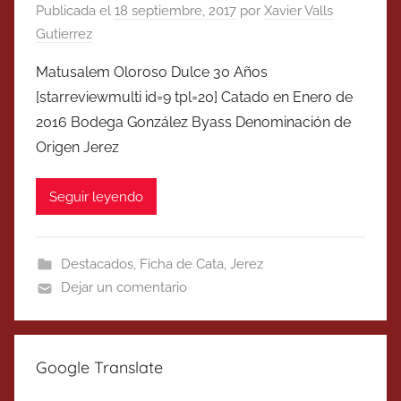
Publicada el
18 septiembre, 2017
por
Xavier Valls
Gutierrez
Matusalem Oloroso Dulce 30 Años
[starreviewmulti id=9 tpl=20] Catado en Enero de
2016 Bodega González Byass Denominación de
Origen Jerez
Seguir leyendo
Destacados
,
Ficha de Cata
,
Jerez
Dejar un comentario
Google Translate