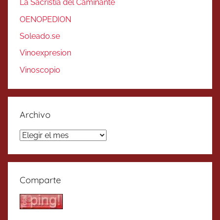
La Sacristía del Caminante
OENOPEDION
Soleado.se
Vinoexpresion
Vinoscopio
Archivo
Archivo
Comparte