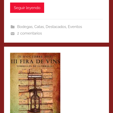
Seguir leyendo
Bodegas
,
Catas
,
Destacados
,
Eventos
2 comentarios