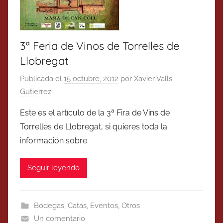
3ª Feria de Vinos de Torrelles de
Llobregat
Publicada el
15 octubre, 2012
por
Xavier Valls
Gutierrez
Este es el artículo de la 3ª Fira de Vins de
Torrelles de Llobregat, si quieres toda la
información sobre
Seguir leyendo
Bodegas
,
Catas
,
Eventos
,
Otros
Un comentario