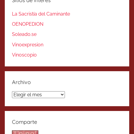
Sitios de interés
La Sacristía del Caminante
OENOPEDION
Soleado.se
Vinoexpresion
Vinoscopio
Archivo
Archivo
Comparte