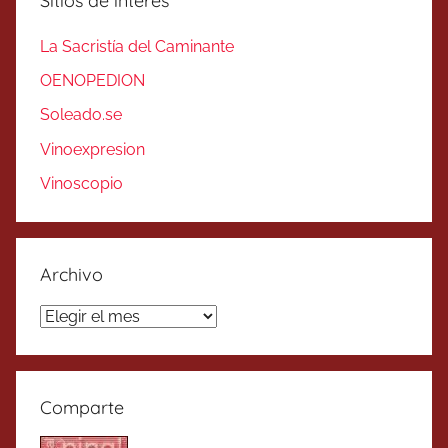
Sitios de interés
La Sacristía del Caminante
OENOPEDION
Soleado.se
Vinoexpresion
Vinoscopio
Archivo
Archivo
Comparte