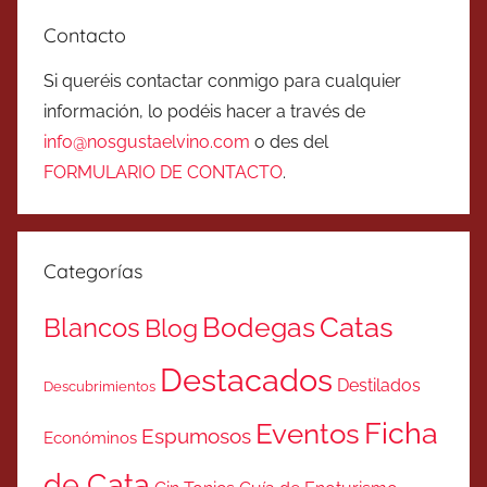
Contacto
Si queréis contactar conmigo para cualquier
información, lo podéis hacer a través de
info@nosgustaelvino.com
o des del
FORMULARIO DE CONTACTO
.
Categorías
Catas
Bodegas
Blancos
Blog
Destacados
Destilados
Descubrimientos
Ficha
Eventos
Espumosos
Económinos
de Cata