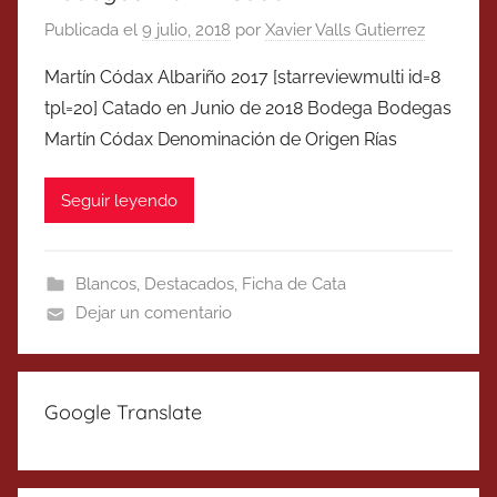
Publicada el
9 julio, 2018
por
Xavier Valls Gutierrez
Martín Códax Albariño 2017 [starreviewmulti id=8
tpl=20] Catado en Junio de 2018 Bodega Bodegas
Martín Códax Denominación de Origen Rías
Seguir leyendo
Blancos
,
Destacados
,
Ficha de Cata
Dejar un comentario
Google Translate