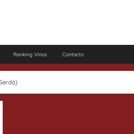
Ranking Vinos
Contacto
 Serdà)