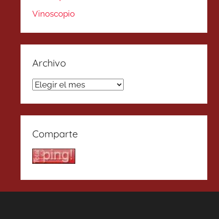
Vinoscopio
Archivo
Archivo
Comparte