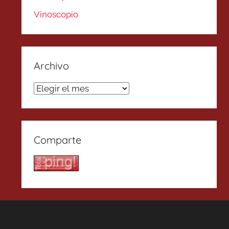
Vinoscopio
Archivo
Archivo
Comparte