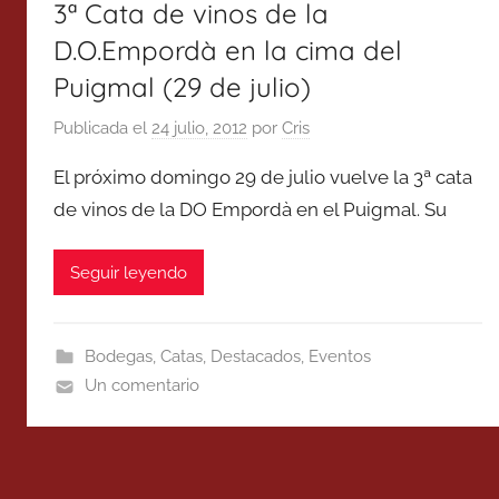
3ª Cata de vinos de la
D.O.Empordà en la cima del
Puigmal (29 de julio)
Publicada el
24 julio, 2012
por
Cris
El próximo domingo 29 de julio vuelve la 3ª cata
de vinos de la DO Empordà en el Puigmal. Su
Seguir leyendo
Bodegas
,
Catas
,
Destacados
,
Eventos
Un comentario