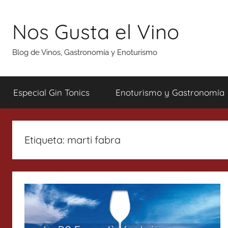
Saltar
al
Nos Gusta el Vino
contenido
Blog de Vinos, Gastronomía y Enoturismo
Especial Gin Tonics
Enoturismo y Gastronomía
Etiqueta:
marti fabra