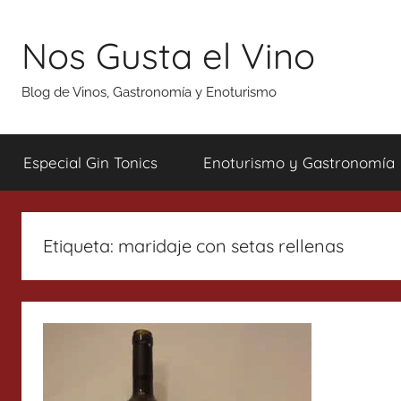
Saltar
al
Nos Gusta el Vino
contenido
Blog de Vinos, Gastronomía y Enoturismo
Especial Gin Tonics
Enoturismo y Gastronomía
Etiqueta:
maridaje con setas rellenas