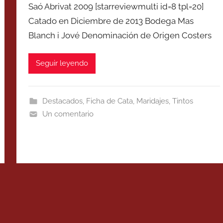
Saó Abrivat 2009 [starreviewmulti id=8 tpl=20]
Catado en Diciembre de 2013 Bodega Mas
Blanch i Jové Denominación de Origen Costers
Seguir leyendo
Destacados
,
Ficha de Cata
,
Maridajes
,
Tintos
Un comentario