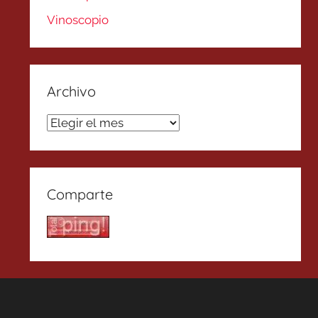
Vinoscopio
Archivo
Archivo
Comparte