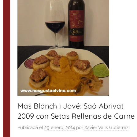
Mas Blanch i Jové: Saó Abrivat
2009 con Setas Rellenas de Carne
Publicada el
29 enero, 2014
por
Xavier Valls Gutierrez