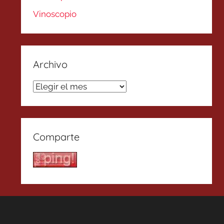
Vinoscopio
Archivo
Archivo
Comparte