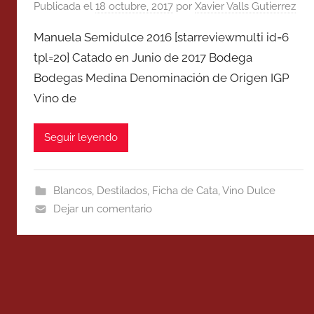
Publicada el
18 octubre, 2017
por
Xavier Valls Gutierrez
Manuela Semidulce 2016 [starreviewmulti id=6
tpl=20] Catado en Junio de 2017 Bodega
Bodegas Medina Denominación de Origen IGP
Vino de
Seguir leyendo
Blancos
,
Destilados
,
Ficha de Cata
,
Vino Dulce
Dejar un comentario