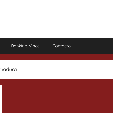
Ranking Vinos
Contacto
emadura