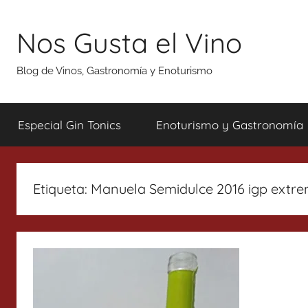
Saltar
al
Nos Gusta el Vino
contenido
Blog de Vinos, Gastronomía y Enoturismo
Especial Gin Tonics
Enoturismo y Gastronomía
Etiqueta:
Manuela Semidulce 2016 igp extr