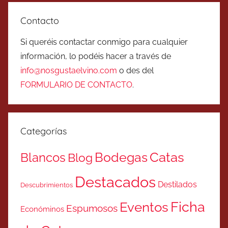
Contacto
Si queréis contactar conmigo para cualquier
información, lo podéis hacer a través de
info@nosgustaelvino.com
o des del
FORMULARIO DE CONTACTO
.
Categorías
Catas
Bodegas
Blancos
Blog
Destacados
Destilados
Descubrimientos
Ficha
Eventos
Espumosos
Económinos