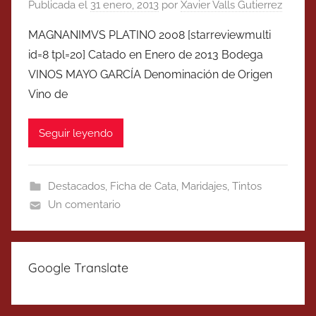
Publicada el
31 enero, 2013
por
Xavier Valls Gutierrez
MAGNANIMVS PLATINO 2008 [starreviewmulti
id=8 tpl=20] Catado en Enero de 2013 Bodega
VINOS MAYO GARCÍA Denominación de Origen
Vino de
Seguir leyendo
Destacados
,
Ficha de Cata
,
Maridajes
,
Tintos
Un comentario
Google Translate