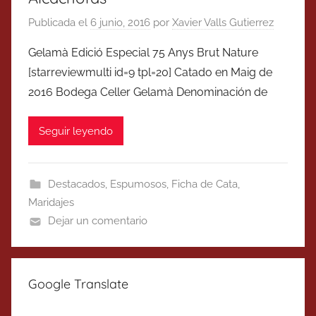
Publicada el
6 junio, 2016
por
Xavier Valls Gutierrez
Gelamà Edició Especial 75 Anys Brut Nature
[starreviewmulti id=9 tpl=20] Catado en Maig de
2016 Bodega Celler Gelamà Denominación de
Seguir leyendo
Destacados
,
Espumosos
,
Ficha de Cata
,
Maridajes
Dejar un comentario
Google Translate