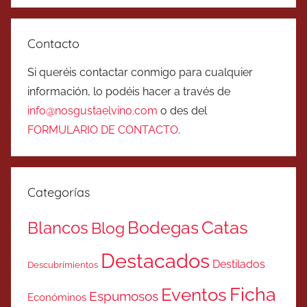
Contacto
Si queréis contactar conmigo para cualquier
información, lo podéis hacer a través de
info@nosgustaelvino.com
o des del
FORMULARIO DE CONTACTO
.
Categorías
Catas
Bodegas
Blancos
Blog
Destacados
Destilados
Descubrimientos
Ficha
Eventos
Espumosos
Económinos