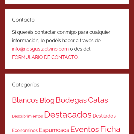
Contacto
Si queréis contactar conmigo para cualquier
información, lo podéis hacer a través de
info@nosgustaelvino.com
o des del
FORMULARIO DE CONTACTO
.
Categorías
Catas
Bodegas
Blancos
Blog
Destacados
Destilados
Descubrimientos
Ficha
Eventos
Espumosos
Económinos