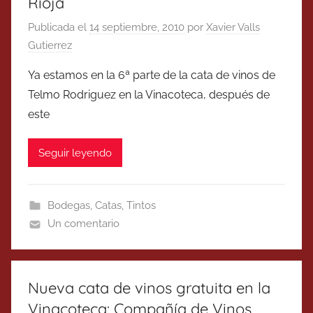
Rioja
Publicada el
14 septiembre, 2010
por
Xavier Valls
Gutierrez
Ya estamos en la 6ª parte de la cata de vinos de
Telmo Rodriguez en la Vinacoteca, después de
este
Seguir leyendo
Bodegas
,
Catas
,
Tintos
Un comentario
Nueva cata de vinos gratuita en la
Vinacoteca: Compañía de Vinos