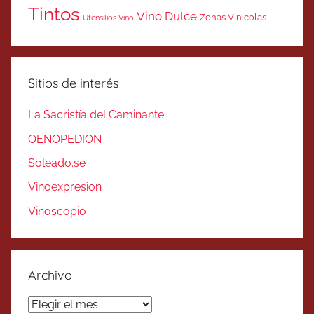
Tintos
Vino Dulce
Zonas Vinicolas
Utensilios Vino
Sitios de interés
La Sacristía del Caminante
OENOPEDION
Soleado.se
Vinoexpresion
Vinoscopio
Archivo
Archivo