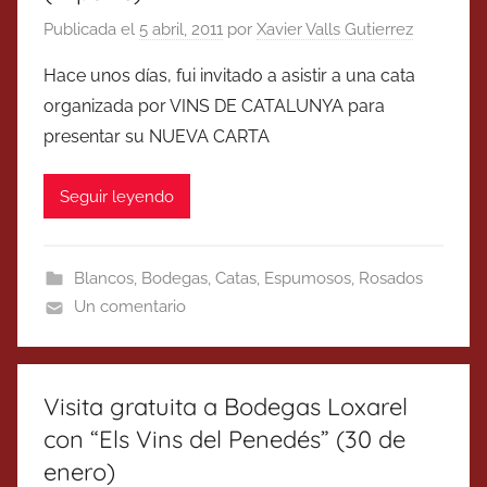
Publicada el
5 abril, 2011
por
Xavier Valls Gutierrez
Hace unos días, fui invitado a asistir a una cata
organizada por VINS DE CATALUNYA para
presentar su NUEVA CARTA
Seguir leyendo
Blancos
,
Bodegas
,
Catas
,
Espumosos
,
Rosados
Un comentario
Visita gratuita a Bodegas Loxarel
con “Els Vins del Penedés” (30 de
enero)