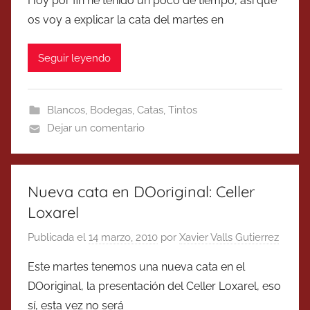
Hoy por fin he tenido un poco de tiempo, así que
os voy a explicar la cata del martes en
Seguir leyendo
Blancos
,
Bodegas
,
Catas
,
Tintos
Dejar un comentario
Nueva cata en DOoriginal: Celler
Loxarel
Publicada el
14 marzo, 2010
por
Xavier Valls Gutierrez
Este martes tenemos una nueva cata en el
DOoriginal, la presentación del Celler Loxarel, eso
sí, esta vez no será