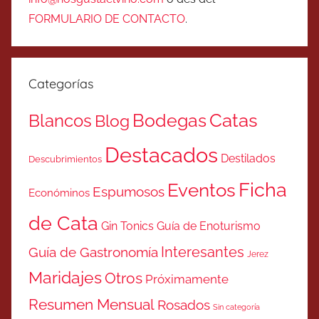
FORMULARIO DE CONTACTO
.
Categorías
Catas
Bodegas
Blancos
Blog
Destacados
Destilados
Descubrimientos
Ficha
Eventos
Espumosos
Económinos
de Cata
Gin Tonics
Guía de Enoturismo
Interesantes
Guía de Gastronomía
Jerez
Maridajes
Otros
Próximamente
Resumen Mensual
Rosados
Sin categoría