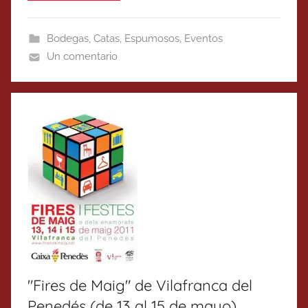
Bodegas
,
Catas
,
Espumosos
,
Eventos
Un comentario
"Fires de Maig" de Vilafranca del
Penedés (de 13 al 15 de mayo)