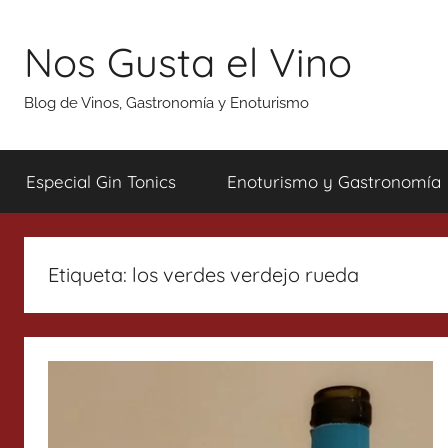
Saltar
al
Nos Gusta el Vino
contenido
Blog de Vinos, Gastronomía y Enoturismo
Especial Gin Tonics
Enoturismo y Gastronomía
Etiqueta:
los verdes verdejo rueda