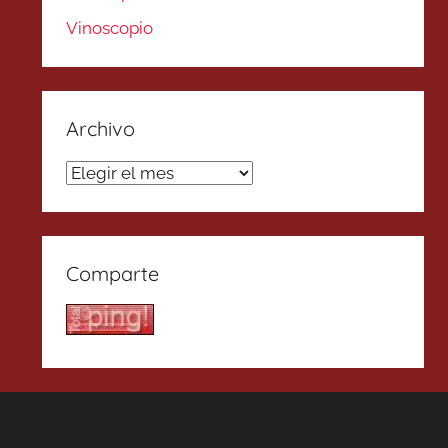
Vinoscopio
Archivo
Archivo
Comparte