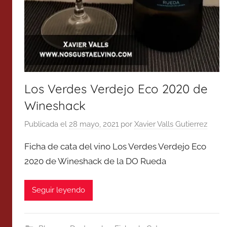
Los Verdes Verdejo Eco 2020 de
Wineshack
Publicada el
28 mayo, 2021
por
Xavier Valls Gutierrez
Ficha de cata del vino Los Verdes Verdejo Eco
2020 de Wineshack de la DO Rueda
Seguir leyendo