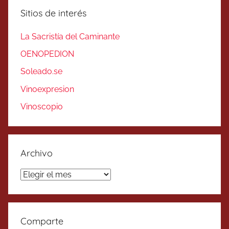
Sitios de interés
La Sacristía del Caminante
OENOPEDION
Soleado.se
Vinoexpresion
Vinoscopio
Archivo
Archivo
Comparte