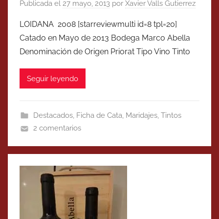
Publicada el
27 mayo, 2013
por
Xavier Valls Gutierrez
LOIDANA 2008 [starreviewmulti id=8 tpl=20]
Catado en Mayo de 2013 Bodega Marco Abella
Denominación de Origen Priorat Tipo Vino Tinto
Seguir leyendo
Destacados
,
Ficha de Cata
,
Maridajes
,
Tintos
2 comentarios