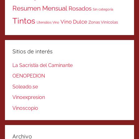
Resumen Mensual
Rosados
Sin categoría
Tintos
Vino Dulce
Zonas Vinicolas
Utensilios Vino
Sitios de interés
La Sacristía del Caminante
OENOPEDION
Soleado.se
Vinoexpresion
Vinoscopio
Archivo