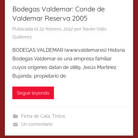
Bodegas Valdemar: Conde de
Valdemar Reserva 2005
Publicada el
22 febrero, 2012
por
Xavier Valls
Gutierrez
BODEGAS VALDEMAR (www.valdemar.es) Historia
Bodegas Valdemar es una empresa familiar
cuyos orígenes datan de 1889. Jesús Martínez
Bujanda, propietario de
Seguir leyendo
Ficha de Cata
,
Tintos
Un comentario