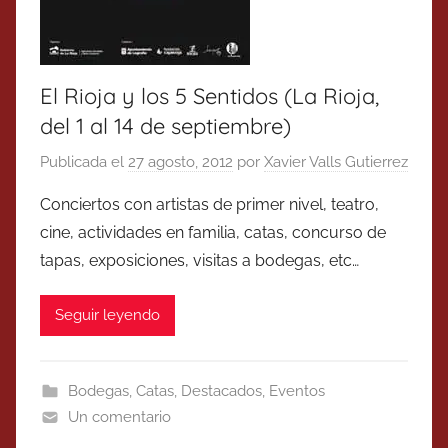
El Rioja y los 5 Sentidos (La Rioja,
del 1 al 14 de septiembre)
Publicada el
27 agosto, 2012
por
Xavier Valls Gutierrez
Conciertos con artistas de primer nivel, teatro,
cine, actividades en familia, catas, concurso de
tapas, exposiciones, visitas a bodegas, etc…
Seguir leyendo
Bodegas
,
Catas
,
Destacados
,
Eventos
Un comentario