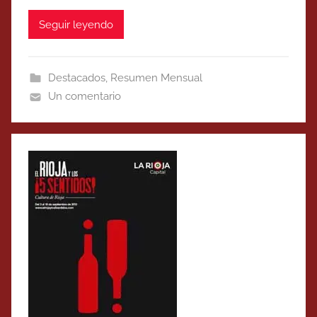
Seguir leyendo
Destacados
,
Resumen Mensual
Un comentario