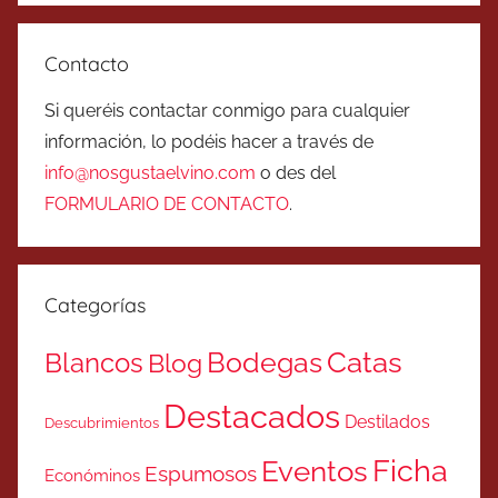
Contacto
Si queréis contactar conmigo para cualquier
información, lo podéis hacer a través de
info@nosgustaelvino.com
o des del
FORMULARIO DE CONTACTO
.
Categorías
Catas
Bodegas
Blancos
Blog
Destacados
Destilados
Descubrimientos
Ficha
Eventos
Espumosos
Económinos