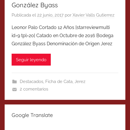
González Byass
Publicada el
22 junio, 2017
por
Xavier Valls Gutierrez
Leonor Palo Cortado 12 Años [starreviewmulti
id=9 tpl=20] Catado en Octubre de 2016 Bodega
González Byass Denominación de Origen Jerez
Seguir leyendo
Destacados
,
Ficha de Cata
,
Jerez
2 comentarios
Google Translate