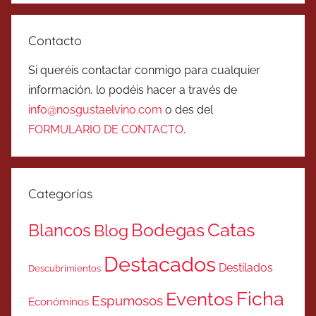
Contacto
Si queréis contactar conmigo para cualquier
información, lo podéis hacer a través de
info@nosgustaelvino.com
o des del
FORMULARIO DE CONTACTO
.
Categorías
Catas
Bodegas
Blancos
Blog
Destacados
Destilados
Descubrimientos
Ficha
Eventos
Espumosos
Económinos