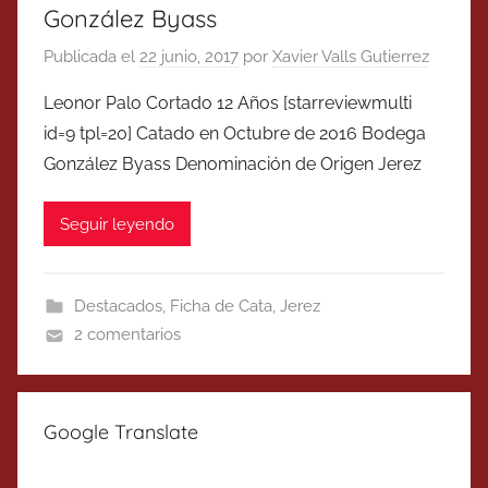
González Byass
Publicada el
22 junio, 2017
por
Xavier Valls Gutierrez
Leonor Palo Cortado 12 Años [starreviewmulti
id=9 tpl=20] Catado en Octubre de 2016 Bodega
González Byass Denominación de Origen Jerez
Seguir leyendo
Destacados
,
Ficha de Cata
,
Jerez
2 comentarios
Google Translate