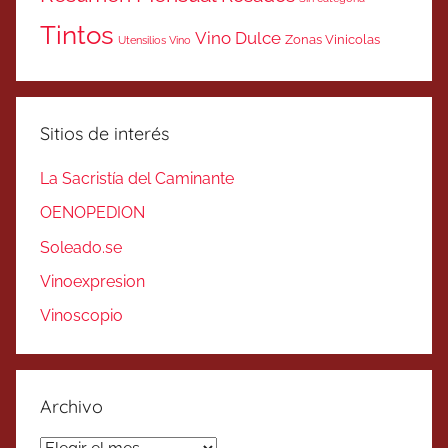
Tintos
Vino Dulce
Zonas Vinicolas
Utensilios Vino
Sitios de interés
La Sacristía del Caminante
OENOPEDION
Soleado.se
Vinoexpresion
Vinoscopio
Archivo
Archivo