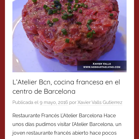
L’Atelier Bcn, cocina francesa en el
centro de Barcelona
Publicada el
9 mayo, 2016
por
Xavier Valls Gutierrez
Restaurante Francés L’Atelier Barcelona Hace
unos días pudimos visitar l’Atelier Barcelona, un
joven restaurante francés abierto hace pocos