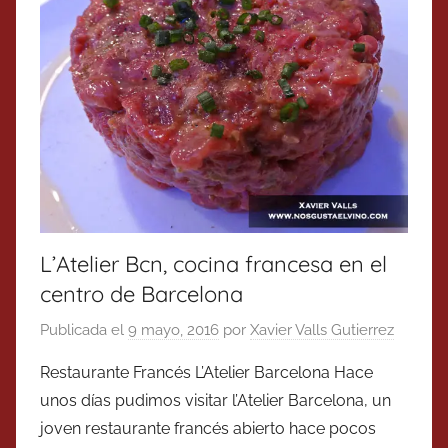
L’Atelier Bcn, cocina francesa en el
centro de Barcelona
Publicada el
9 mayo, 2016
por
Xavier Valls Gutierrez
Restaurante Francés L’Atelier Barcelona Hace
unos días pudimos visitar l’Atelier Barcelona, un
joven restaurante francés abierto hace pocos