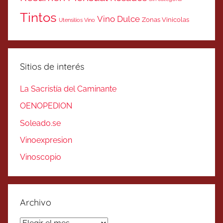
Tintos
Vino Dulce
Zonas Vinicolas
Utensilios Vino
Sitios de interés
La Sacristía del Caminante
OENOPEDION
Soleado.se
Vinoexpresion
Vinoscopio
Archivo
Archivo