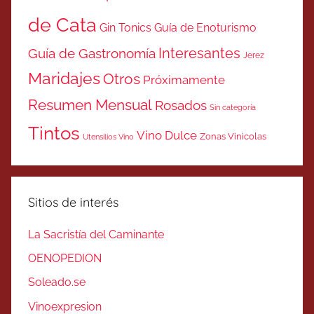
de Cata
Gin Tonics
Guía de Enoturismo
Interesantes
Guía de Gastronomía
Jerez
Maridajes
Otros
Próximamente
Resumen Mensual
Rosados
Sin categoría
Tintos
Vino Dulce
Zonas Vinicolas
Utensilios Vino
Sitios de interés
La Sacristía del Caminante
OENOPEDION
Soleado.se
Vinoexpresion