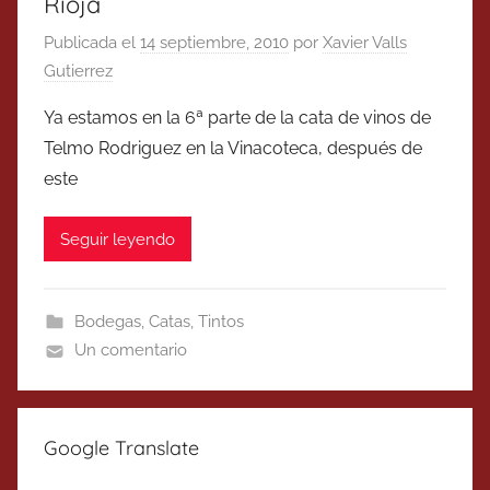
Rioja
Publicada el
14 septiembre, 2010
por
Xavier Valls
Gutierrez
Ya estamos en la 6ª parte de la cata de vinos de
Telmo Rodriguez en la Vinacoteca, después de
este
Seguir leyendo
Bodegas
,
Catas
,
Tintos
Un comentario
Google Translate