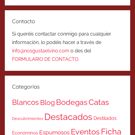
Contacto
Si queréis contactar conmigo para cualquier
información, lo podéis hacer a través de
info@nosgustaelvino.com
o des del
FORMULARIO DE CONTACTO
.
Categorías
Catas
Bodegas
Blancos
Blog
Destacados
Destilados
Descubrimientos
Ficha
Eventos
Espumosos
Económinos