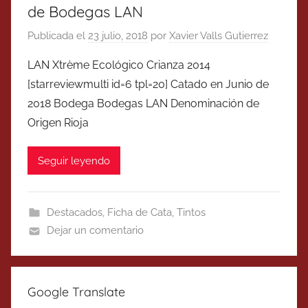
de Bodegas LAN
Publicada el
23 julio, 2018
por
Xavier Valls Gutierrez
LAN Xtrème Ecológico Crianza 2014
[starreviewmulti id=6 tpl=20] Catado en Junio de
2018 Bodega Bodegas LAN Denominación de
Origen Rioja
Seguir leyendo
Destacados
,
Ficha de Cata
,
Tintos
Dejar un comentario
Google Translate