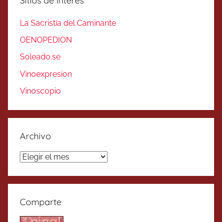
Sitios de interés
La Sacristía del Caminante
OENOPEDION
Soleado.se
Vinoexpresion
Vinoscopio
Archivo
Archivo
Comparte