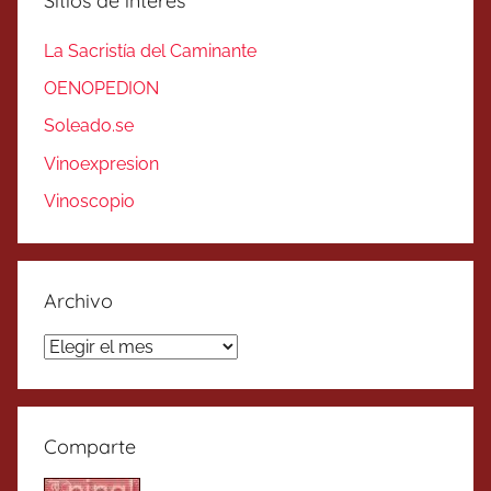
Sitios de interés
La Sacristía del Caminante
OENOPEDION
Soleado.se
Vinoexpresion
Vinoscopio
Archivo
Archivo
Comparte