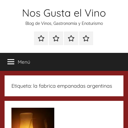
Saltar
Nos Gusta el Vino
al
contenido
Blog de Vinos, Gastronomía y Enoturismo
Especial
Enoturismo
Ranking
Contacto
Gin
y
Vinos
Tonics
Gastronomía
Menú
Etiqueta:
la fabrica empanadas argentinas