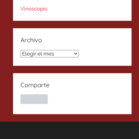
Vinoscopio
Archivo
Archivo
Comparte