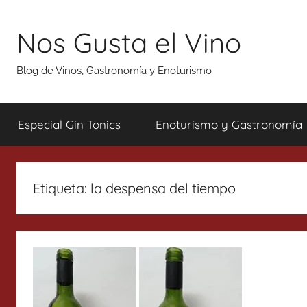
Saltar
al
Nos Gusta el Vino
contenido
Blog de Vinos, Gastronomía y Enoturismo
Especial Gin Tonics
Enoturismo y Gastronomía
Etiqueta:
la despensa del tiempo