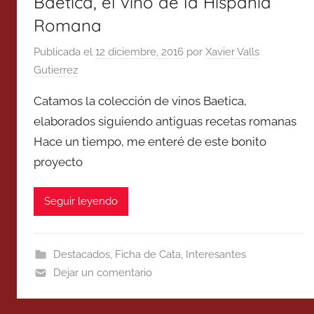
Baetica, el vino de la Hispania
Romana
Publicada el
12 diciembre, 2016
por
Xavier Valls
Gutierrez
Catamos la colección de vinos Baetica,
elaborados siguiendo antiguas recetas romanas
Hace un tiempo, me enteré de este bonito
proyecto
Seguir leyendo
Destacados
,
Ficha de Cata
,
Interesantes
Dejar un comentario