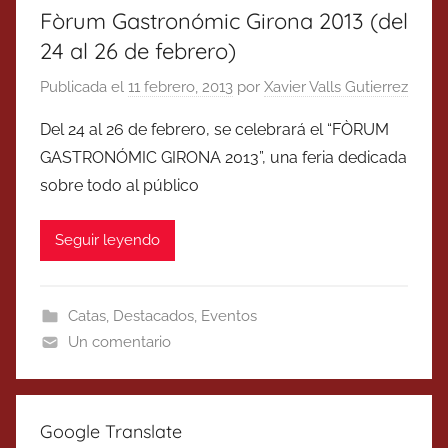
Fòrum Gastronómic Girona 2013 (del
24 al 26 de febrero)
Publicada el
11 febrero, 2013
por
Xavier Valls Gutierrez
Del 24 al 26 de febrero, se celebrará el “FÒRUM
GASTRONÓMIC GIRONA 2013”, una feria dedicada
sobre todo al público
Seguir leyendo
Catas
,
Destacados
,
Eventos
Un comentario
Google Translate