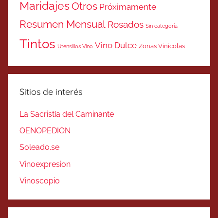
Maridajes
Otros
Próximamente
Resumen Mensual
Rosados
Sin categoría
Tintos
Vino Dulce
Zonas Vinicolas
Utensilios Vino
Sitios de interés
La Sacristía del Caminante
OENOPEDION
Soleado.se
Vinoexpresion
Vinoscopio