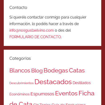
Contacto
Si queréis contactar conmigo para cualquier
información, lo podéis hacer a través de
info@nosgustaelvino.com
o des del
FORMULARIO DE CONTACTO
.
Categorías
Catas
Bodegas
Blancos
Blog
Destacados
Destilados
Descubrimientos
Ficha
Eventos
Espumosos
Económinos
de Cata