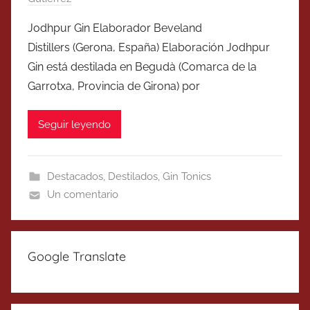
Jodhpur Gin Elaborador Beveland
Distillers (Gerona, España) Elaboración Jodhpur
Gin está destilada en Begudà (Comarca de la
Garrotxa, Provincia de Girona) por
Seguir leyendo
Destacados
,
Destilados
,
Gin Tonics
Un comentario
Google Translate