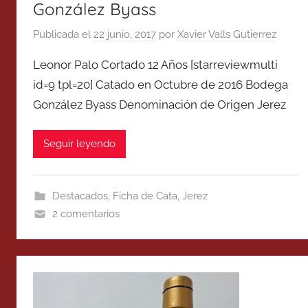
González Byass
Publicada el
22 junio, 2017
por
Xavier Valls Gutierrez
Leonor Palo Cortado 12 Años [starreviewmulti
id=9 tpl=20] Catado en Octubre de 2016 Bodega
González Byass Denominación de Origen Jerez
Seguir leyendo
Destacados
,
Ficha de Cata
,
Jerez
2 comentarios