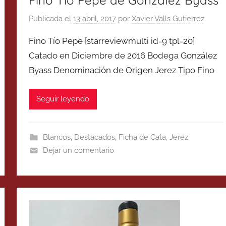
Publicada el
13 abril, 2017
por
Xavier Valls Gutierrez
Fino Tío Pepe [starreviewmulti id=9 tpl=20]
Catado en Diciembre de 2016 Bodega González
Byass Denominación de Origen Jerez Tipo Fino
Seguir leyendo
Blancos
,
Destacados
,
Ficha de Cata
,
Jerez
Dejar un comentario