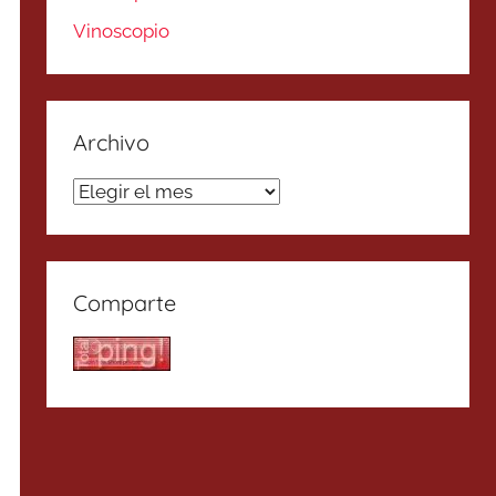
Vinoscopio
Archivo
Archivo
Comparte