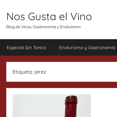
Saltar
al
Nos Gusta el Vino
contenido
Blog de Vinos, Gastronomía y Enoturismo
Especial Gin Tonics
Enoturismo y Gastronomía
Etiqueta:
jerez