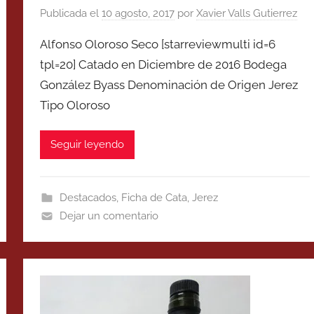
Publicada el
10 agosto, 2017
por
Xavier Valls Gutierrez
Alfonso Oloroso Seco [starreviewmulti id=6
tpl=20] Catado en Diciembre de 2016 Bodega
González Byass Denominación de Origen Jerez
Tipo Oloroso
Seguir leyendo
Destacados
,
Ficha de Cata
,
Jerez
Dejar un comentario