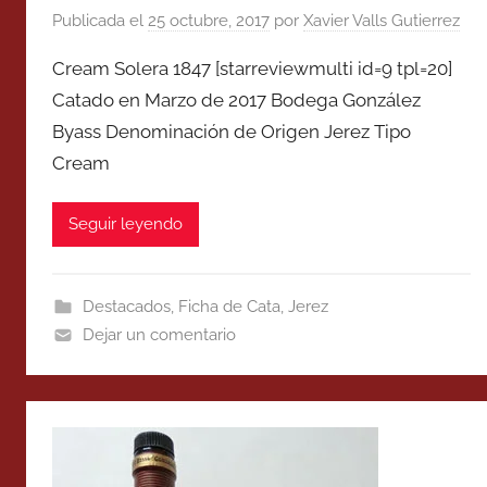
Publicada el
25 octubre, 2017
por
Xavier Valls Gutierrez
Cream Solera 1847 [starreviewmulti id=9 tpl=20]
Catado en Marzo de 2017 Bodega González
Byass Denominación de Origen Jerez Tipo
Cream
Seguir leyendo
Destacados
,
Ficha de Cata
,
Jerez
Dejar un comentario