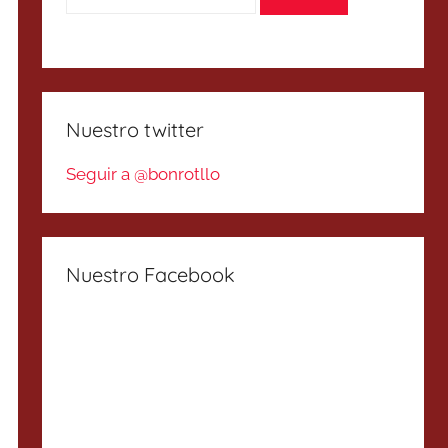
Nuestro twitter
Seguir a @bonrotllo
Nuestro Facebook