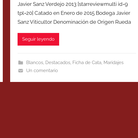
Javier Sanz Verdejo 2013 [starreviewmulti id=9
tpl=20] Catado en Enero de 2015 Bodega Javier
Sanz Viticultor Denominación de Origen Rueda
Seguir leyendo
Blancos
,
Destacados
,
Ficha de Cata
,
Maridajes
Un comentario