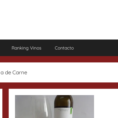
Ranking Vinos
Contacto
la de Carne