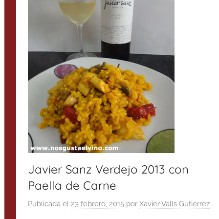
Javier Sanz Verdejo 2013 con
Paella de Carne
Publicada el
23 febrero, 2015
por
Xavier Valls Gutierrez