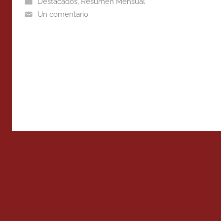
Destacados
,
Resumen Mensual
Un comentario