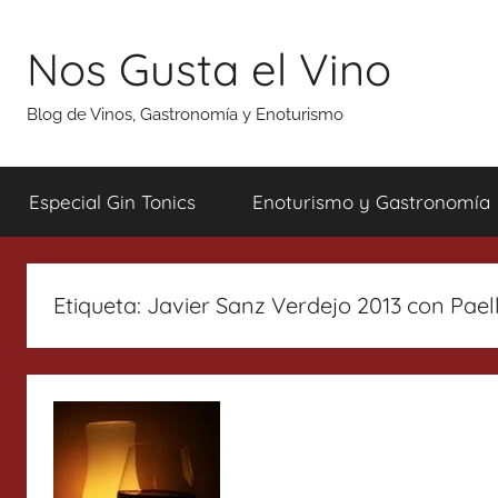
Saltar
al
Nos Gusta el Vino
contenido
Blog de Vinos, Gastronomía y Enoturismo
Especial Gin Tonics
Enoturismo y Gastronomía
Etiqueta:
Javier Sanz Verdejo 2013 con Pael