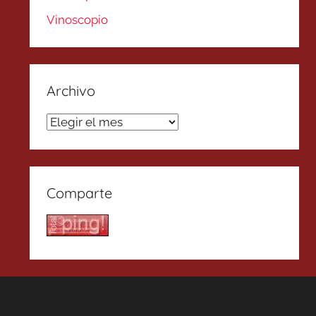
Vinoscopio
Archivo
Archivo
Comparte