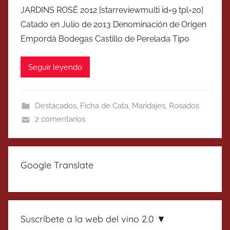
JARDINS ROSÉ 2012 [starreviewmulti id=9 tpl=20]
Catado en Julio de 2013 Denominación de Origen
Empordà Bodegas Castillo de Perelada Tipo
Seguir leyendo
Destacados
,
Ficha de Cata
,
Maridajes
,
Rosados
2 comentarios
Google Translate
Suscríbete a la web del vino 2.0 ▼