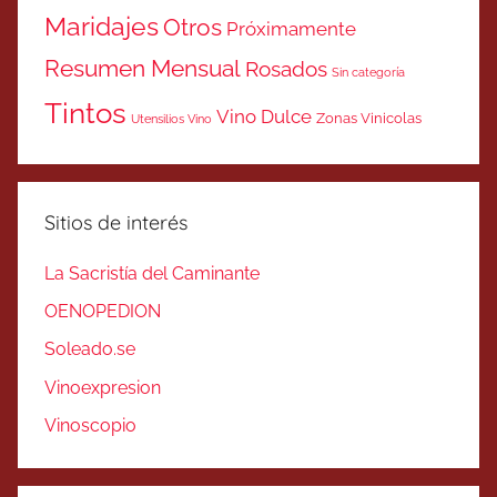
Maridajes
Otros
Próximamente
Resumen Mensual
Rosados
Sin categoría
Tintos
Vino Dulce
Zonas Vinicolas
Utensilios Vino
Sitios de interés
La Sacristía del Caminante
OENOPEDION
Soleado.se
Vinoexpresion
Vinoscopio