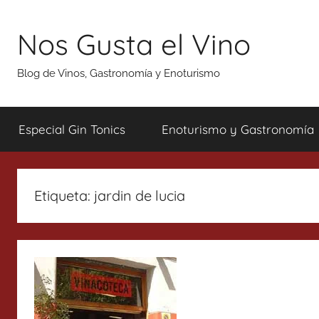
Saltar
al
Nos Gusta el Vino
contenido
Blog de Vinos, Gastronomía y Enoturismo
Especial Gin Tonics
Enoturismo y Gastronomía
Etiqueta:
jardin de lucia