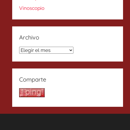
Vinoscopio
Archivo
Archivo
Comparte