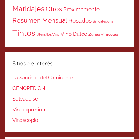
Maridajes
Otros
Próximamente
Resumen Mensual
Rosados
Sin categoría
Tintos
Vino Dulce
Zonas Vinicolas
Utensilios Vino
Sitios de interés
La Sacristía del Caminante
OENOPEDION
Soleado.se
Vinoexpresion
Vinoscopio