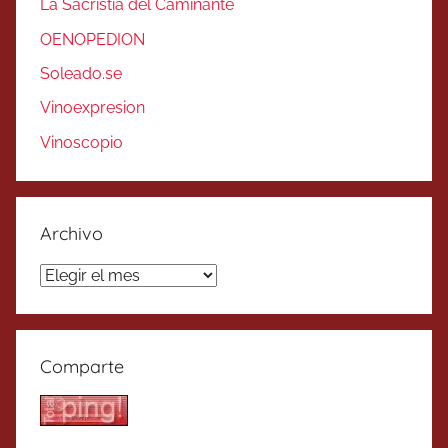
La Sacristía del Caminante
OENOPEDION
Soleado.se
Vinoexpresion
Vinoscopio
Archivo
Archivo
Comparte