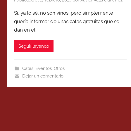
Sí, ya lo sé, no son vinos, pero simplemente
quería informar de unas catas gratuitas que se
dan en el
Seguir leyendo
Catas
,
Eventos
,
Otros
Dejar un comentario