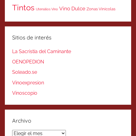
Tintos
Vino Dulce
Zonas Vinicolas
Utensilios Vino
Sitios de interés
La Sacristía del Caminante
OENOPEDION
Soleado.se
Vinoexpresion
Vinoscopio
Archivo
Archivo