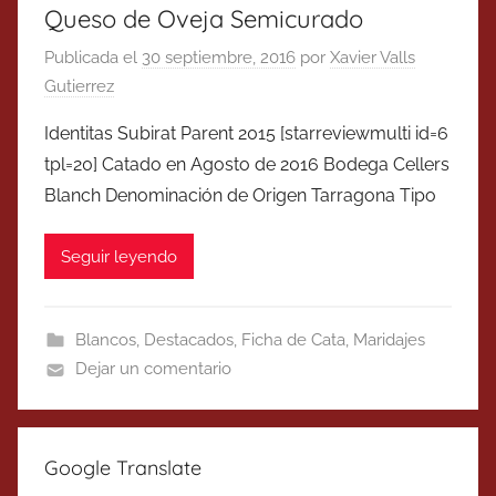
Queso de Oveja Semicurado
Publicada el
30 septiembre, 2016
por
Xavier Valls
Gutierrez
Identitas Subirat Parent 2015 [starreviewmulti id=6
tpl=20] Catado en Agosto de 2016 Bodega Cellers
Blanch Denominación de Origen Tarragona Tipo
Seguir leyendo
Blancos
,
Destacados
,
Ficha de Cata
,
Maridajes
Dejar un comentario
Google Translate