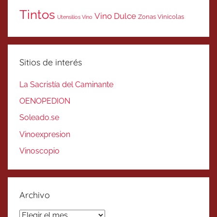
Tintos
Vino Dulce
Zonas Vinicolas
Utensilios Vino
Sitios de interés
La Sacristía del Caminante
OENOPEDION
Soleado.se
Vinoexpresion
Vinoscopio
Archivo
Archivo