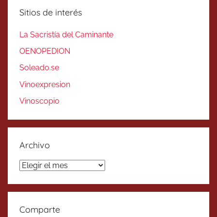
Sitios de interés
La Sacristía del Caminante
OENOPEDION
Soleado.se
Vinoexpresion
Vinoscopio
Archivo
Archivo
Comparte