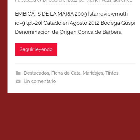
EMBIGATS DE LA MARIA 2009 [starreviewmulti
id=9 tpl=20] Catado en Agosto 2012 Bodega Guspí
Denominación de Origen Conca de Barberà
Seguir leyendo
Destacados
,
Ficha de Cata
,
Maridajes
,
Tintos
Un comentario