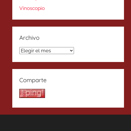
Vinoscopio
Archivo
Archivo
Comparte