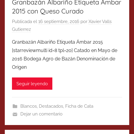
Granbazán Albariño Etiqueta Ámbar
2015 con Queso Curado
Publicada el
16 septiembre, 2016
por
Xavier Valls
Gutierrez
Granbazán Albariño Etiqueta Ámbar 2015
[starreviewmulti id=8 tpl=20] Catado en Mayo de
2016 Bodega Agro de Bazán Denominación de
Origen
Seguir leyendo
Blancos
,
Destacados
,
Ficha de Cata
Dejar un comentario