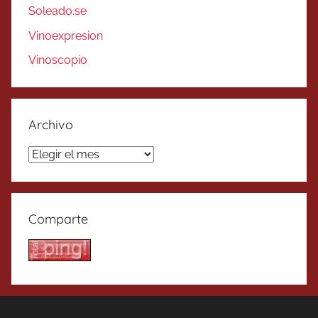
Soleado.se
Vinoexpresion
Vinoscopio
Archivo
Archivo
Comparte