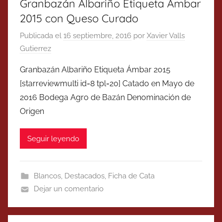
Granbazán Albariño Etiqueta Ámbar
2015 con Queso Curado
Publicada el
16 septiembre, 2016
por
Xavier Valls
Gutierrez
Granbazán Albariño Etiqueta Ámbar 2015
[starreviewmulti id=8 tpl=20] Catado en Mayo de
2016 Bodega Agro de Bazán Denominación de
Origen
Seguir leyendo
Blancos
,
Destacados
,
Ficha de Cata
Dejar un comentario