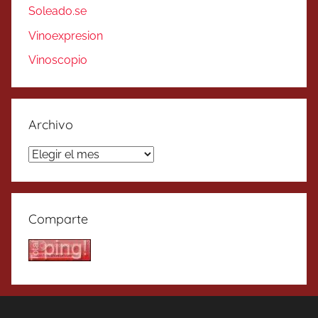
Soleado.se
Vinoexpresion
Vinoscopio
Archivo
Archivo
Comparte