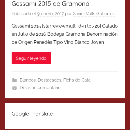
Gessamí 2015 de Gramona
Publicada el
9 enero, 2017
por
Xavier Valls Gutierrez
Gessamí 2015 [starreviewmulti id=9 tpl=20] Catado
en Julio de 2016 Bodega Gramona Denominación
de Origen Penedès Tipo Vino Blanco Joven
Seguir leyendo
Blancos
,
Destacados
,
Ficha de Cata
Dejar un comentario
Google Translate