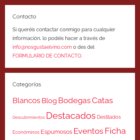
Contacto
Si queréis contactar conmigo para cualquier
información, lo podéis hacer a través de
info@nosgustaelvino.com
o des del
FORMULARIO DE CONTACTO
.
Categorías
Catas
Bodegas
Blancos
Blog
Destacados
Destilados
Descubrimientos
Ficha
Eventos
Espumosos
Económinos