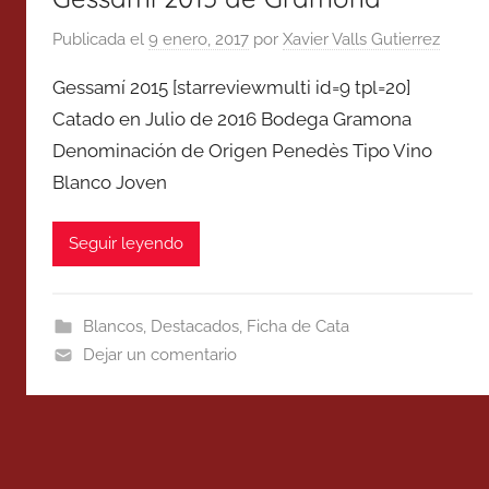
Publicada el
9 enero, 2017
por
Xavier Valls Gutierrez
Gessamí 2015 [starreviewmulti id=9 tpl=20]
Catado en Julio de 2016 Bodega Gramona
Denominación de Origen Penedès Tipo Vino
Blanco Joven
Seguir leyendo
Blancos
,
Destacados
,
Ficha de Cata
Dejar un comentario