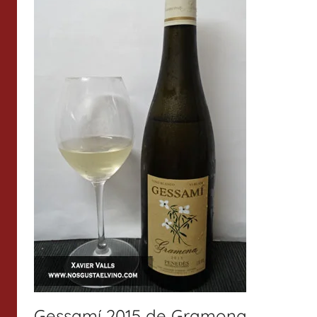
Gessamí 2015 de Gramona