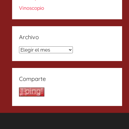
Vinoscopio
Archivo
Archivo
Comparte