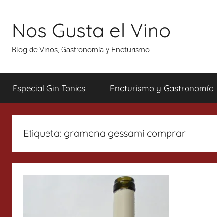
Saltar
al
Nos Gusta el Vino
contenido
Blog de Vinos, Gastronomía y Enoturismo
Especial Gin Tonics
Enoturismo y Gastronomía
Etiqueta:
gramona gessami comprar