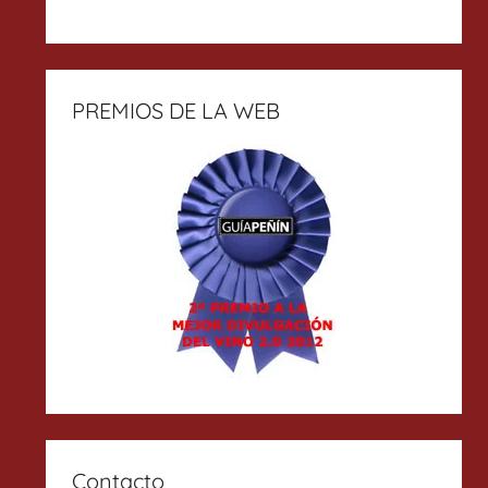
PREMIOS DE LA WEB
Contacto