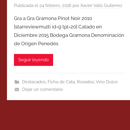
Publicada el
24 febrero, 2016
por
Xavier Valls Gutierrez
Gra a Gra Gramona Pinot Noir 2010
[starreviewmulti id=9 tpl=20] Catado en
Diciembre 2015 Bodega Gramona Denominación
de Origen Penedés
Seguir leyendo
Destacados
,
Ficha de Cata
,
Rosados
,
Vino Dulce
Dejar un comentario