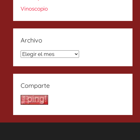
Vinoscopio
Archivo
Archivo
Comparte