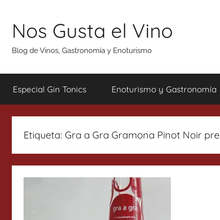
Saltar
al
Nos Gusta el Vino
contenido
Blog de Vinos, Gastronomía y Enoturismo
Especial Gin Tonics
Enoturismo y Gastronomía
Etiqueta:
Gra a Gra Gramona Pinot Noir pre